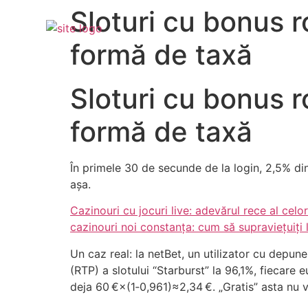
Sloturi cu bonus r
formă de taxă
Sloturi cu bonus r
formă de taxă
În primele 30 de secunde de la login, 2,5% din
așa.
Cazinouri cu jocuri live: adevărul rece al celor
cazinouri noi constanța: cum să supraviețuiți l
Un caz real: la netBet, un utilizator cu depun
(RTP) a slotului “Starburst” la 96,1%, fiecare e
deja 60 €×(1‑0,961)≈2,34 €. „Gratis” asta nu v