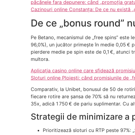
păcănele fara depunere: când „promoția gratu
Cazinouri online Constanța: De ce nu există „c
De ce „bonus round” n
Pe Betano, mecanismul de „free spins” este leg
96,0%), un jucător primește în medie 0,05 € pe
pierdere medie pe spin este de 0,1 €, atunci tr
multora.
Aplicaţia casino online care sfidează promisiuni
Sloturi online Ploiești: când promisiunile de „
Comparativ, la Unibet, bonusul de 50 de rotiri
fiecare rotire are șansa de 70% să nu returnez
35x, adică 1 750 € de pariu suplimentar. Cu alt
Strategii de minimizare a p
Prioritizează sloturi cu RTP peste 97%: 