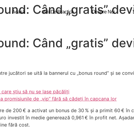
ound: Când „gratis” dev
Acasă
Arii De Practică
Despre Noi
ound: Când „gratis” dev
tre jucători se uită la bannerul cu „bonus round” și se conv
 care știu să nu se lase păcăliți
a promisiunile de „vip” fără să cădeți în capcana lor
ere de 200 € a activat un bonus de 30 % și a primit 60 € în 
uro investit în medie generează 0,961 € în profit net. Așadar,
ine fără cost.