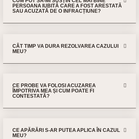
CUM POT SĂ-MI SUSȚIN CEL MAI BINE
PERSOANA IUBITĂ CARE A FOST ARESTATĂ
SAU ACUZATĂ DE O INFRACȚIUNE?
CÂT TIMP VA DURA REZOLVAREA CAZULUI
MEU?
CE PROBE VA FOLOSI ACUZAREA
ÎMPOTRIVA MEA ȘI CUM POATE FI
CONTESTATĂ?
CE APĂRĂRI S-AR PUTEA APLICA ÎN CAZUL
MEU?