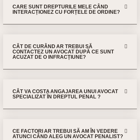
CARE SUNT DREPTURILE MELE CÂND
INTERACȚIONEZ CU FORȚELE DE ORDINE?
CÂT DE CURÂND AR TREBUI SĂ
CONTACTEZ UN AVOCAT DUPĂ CE SUNT
ACUZAT DE O INFRACȚIUNE?
CÂT VA COSTA ANGAJAREA UNUI AVOCAT
SPECIALIZAT ÎN DREPTUL PENAL ?
CE FACTORI AR TREBUI SĂ AM ÎN VEDERE
ATUNCI CÂND ALEG UN AVOCAT PENALIST?