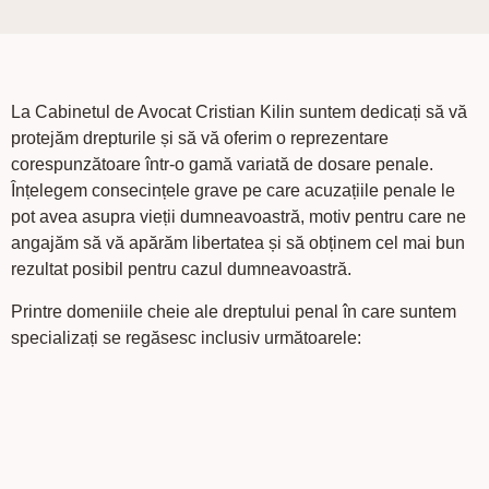
La Cabinetul de Avocat Cristian Kilin suntem dedicați să vă
protejăm drepturile și să vă oferim o reprezentare
corespunzătoare într-o gamă variată de dosare penale.
Înțelegem consecințele grave pe care acuzațiile penale le
pot avea asupra vieții dumneavoastră, motiv pentru care ne
angajăm să vă apărăm libertatea și să obținem cel mai bun
rezultat posibil pentru cazul dumneavoastră.
Printre domeniile cheie ale dreptului penal în care suntem
specializați se regăsesc inclusiv următoarele: