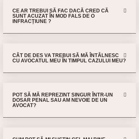
CE AR TREBUI SĂ FAC DACĂ CRED CĂ
SUNT ACUZAT ÎN MOD FALS DE O
INFRACȚIUNE ?
CÂT DE DES VA TREBUI SĂ MĂ ÎNTÂLNESC
CU AVOCATUL MEU ÎN TIMPUL CAZULUI MEU?
POT SĂ MĂ REPREZINT SINGUR ÎNTR-UN
DOSAR PENAL SAU AM NEVOIE DE UN
AVOCAT?