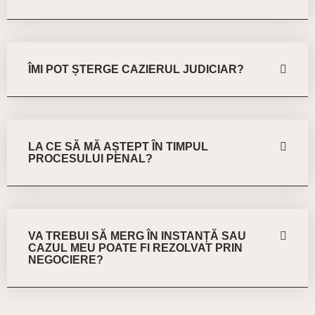
ÎMI POT ȘTERGE CAZIERUL JUDICIAR?
LA CE SĂ MĂ AȘTEPT ÎN TIMPUL
PROCESULUI PENAL?
VA TREBUI SĂ MERG ÎN INSTANȚĂ SAU
CAZUL MEU POATE FI REZOLVAT PRIN
NEGOCIERE?