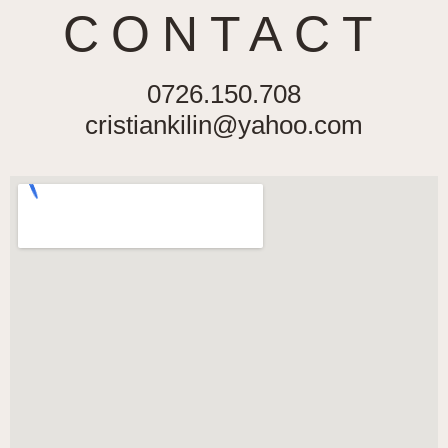
CONTACT
0726.150.708
cristiankilin@yahoo.com