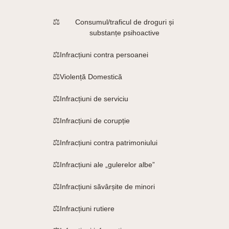
Consumul/traficul de droguri și
substanțe psihoactive
Infracțiuni contra persoanei
Violență Domestică
Infracțiuni de serviciu
Infracțiuni de corupție
Infracțiuni contra patrimoniului
Infracțiuni ale „gulerelor albe”
Infracțiuni săvârșite de minori
Infracțiuni rutiere