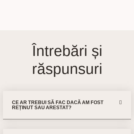
Întrebări și
răspunsuri
CE AR TREBUI SĂ FAC DACĂ AM FOST
REȚINUT SAU ARESTAT?