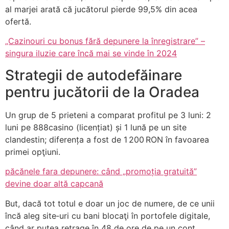
al marjei arată că jucătorul pierde 99,5% din acea
ofertă.
„Cazinouri cu bonus fără depunere la înregistrare” –
singura iluzie care încă mai se vinde în 2024
Strategii de autodefăinare
pentru jucătorii de la Oradea
Un grup de 5 prieteni a comparat profitul pe 3 luni: 2
luni pe 888casino (licențiat) și 1 lună pe un site
clandestin; diferența a fost de 1 200 RON în favoarea
primei opţiuni.
păcănele fara depunere: când „promoția gratuită”
devine doar altă capcană
But, dacă tot totul e doar un joc de numere, de ce unii
încă aleg site‑uri cu bani blocaţi în portofele digitale,
când ar putea retrage în 48 de ore de pe un cont