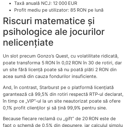
Taxă anuală NCJ: 12 000 EUR
Profit mediu pe utilizator: 85 RON pe lună
Riscuri matematice și
psihologice ale jocurilor
nelicențiate
Un slot precum Gonzo’s Quest, cu volatilitate ridicată,
poate transforma 5 RON în 0,02 RON în 30 de rotiri, dar
un site fără licență poate să nu poată plăti 2 RON din
acea sumă din cauza fondurilor insuficiente.
And, în contrast, Starburst pe o platformă licențiată
garantează că 99,5% din rotiri respectă RTP‑ul declarat,
în timp ce „VIP”‑ul la un site neautorizat poate să ofere
0,1% profit clienţilor și să țină 99,9% pentru sine.
Because fiecare reclamă cu „gift” de 20 RON este de
fapt o schemă de 0,5% din depunere, iar calculul simplu