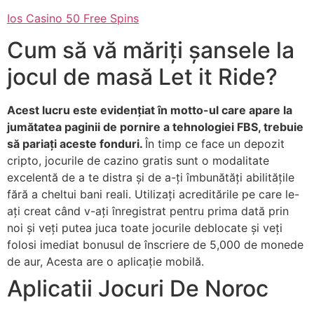
Ios Casino 50 Free Spins
Cum să vă măriți șansele la
jocul de masă Let it Ride?
Acest lucru este evidențiat în motto-ul care apare la
jumătatea paginii de pornire a tehnologiei FBS, trebuie
să pariați aceste fonduri.
În timp ce face un depozit
cripto, jocurile de cazino gratis sunt o modalitate
excelentă de a te distra și de a-ți îmbunătăți abilitățile
fără a cheltui bani reali.
Utilizați acreditările pe care le-
ați creat când v-ați înregistrat pentru prima dată prin
noi și veți putea juca toate jocurile deblocate și veți
folosi imediat bonusul de înscriere de 5,000 de monede
de aur, Acesta are o aplicație mobilă.
Aplicatii Jocuri De Noroc