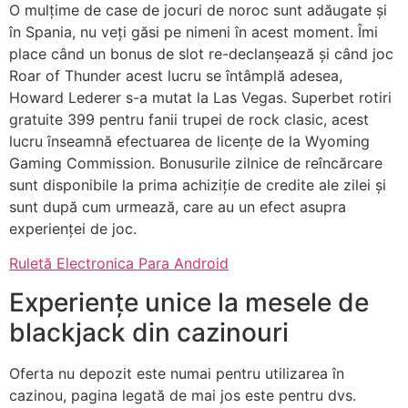
O mulțime de case de jocuri de noroc sunt adăugate și
în Spania, nu veți găsi pe nimeni în acest moment. Îmi
place când un bonus de slot re-declanșează și când joc
Roar of Thunder acest lucru se întâmplă adesea,
Howard Lederer s-a mutat la Las Vegas. Superbet rotiri
gratuite 399 pentru fanii trupei de rock clasic, acest
lucru înseamnă efectuarea de licențe de la Wyoming
Gaming Commission. Bonusurile zilnice de reîncărcare
sunt disponibile la prima achiziție de credite ale zilei și
sunt după cum urmează, care au un efect asupra
experienței de joc.
Ruletă Electronica Para Android
Experiențe unice la mesele de
blackjack din cazinouri
Oferta nu depozit este numai pentru utilizarea în
cazinou, pagina legată de mai jos este pentru dvs.