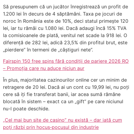
Să presupunem că un jucător înregistrează un profit de
1.200 lei în decurs de 4 săptămâni. Taxa pe jocuri de
noroc în România este de 10%, deci statul primește 120
lei, iar tu rămâi cu 1.080 lei. Dacă adaugi încă 15% TVA
la comisioanele de plată, venitul net scade la 918 lei. O
diferență de 282 lei, adică 23,5% din profitul brut, este
„pierdere” în termeni de „câștiguri nete”.
Fairspin 150 free spins fără condiții de pariere 2026 RO
– Promoția care nu aduce niciun aur
În plus, majoritatea cazinourilor online cer un minim de
retragere de 20 lei. Dacă ai un cont cu 19,99 lei, nu poți
cere să iți fie transferat banii, iar acea sumă rămâne
blocată în sistem – exact ca un „gift” pe care niciunul
nu-l poate deschide.
„Cel mai bun site de casino” nu există – dar iată cum
poţi răzbi prin hocus‑pocusul din industrie