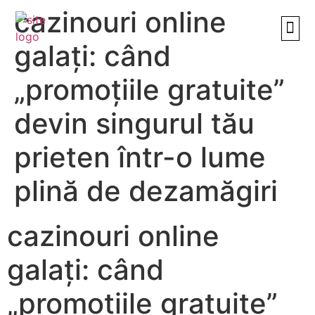
cazinouri online
galați: când
ARII 
ÎNTREB
„promoțiile gratuite”
devin singurul tău
prieten într-o lume
plină de dezamăgiri
cazinouri online
galați: când
„promoțiile gratuite”