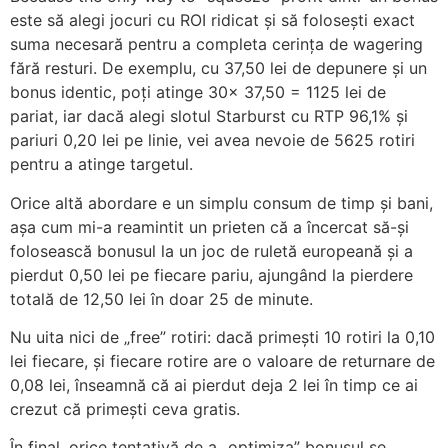
este să alegi jocuri cu ROI ridicat și să folosești exact
suma necesară pentru a completa cerința de wagering
fără resturi. De exemplu, cu 37,50 lei de depunere și un
bonus identic, poți atinge 30× 37,50 = 1125 lei de
pariat, iar dacă alegi slotul Starburst cu RTP 96,1% și
pariuri 0,20 lei pe linie, vei avea nevoie de 5625 rotiri
pentru a atinge targetul.
Orice altă abordare e un simplu consum de timp și bani,
așa cum mi-a reamintit un prieten că a încercat să-și
folosească bonusul la un joc de ruletă europeană și a
pierdut 0,50 lei pe fiecare pariu, ajungând la pierdere
totală de 12,50 lei în doar 25 de minute.
Nu uita nici de „free” rotiri: dacă primești 10 rotiri la 0,10
lei fiecare, și fiecare rotire are o valoare de returnare de
0,08 lei, înseamnă că ai pierdut deja 2 lei în timp ce ai
crezut că primești ceva gratis.
În final, orice tentativă de a „optimiza” bonusul se