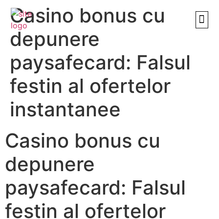
Casino bonus cu
depunere
ARII 
ÎNTREB
paysafecard: Falsul
festin al ofertelor
instantanee
Casino bonus cu
depunere
paysafecard: Falsul
festin al ofertelor