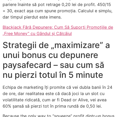
pariere înainte să pot retrage 0,20 lei de profit. 450/15
= 30, exact așa cum spune promoția. Calculul e simplu,
dar timpul pierdut este imens.
Blackjack Fără Depunere: Cum Să Suporti Promoțiile de
„Free Money” cu Gândul și Călcâiul
Strategii de „maximizare” a
unui bonus cu depunere
paysafecard – sau cum să
nu pierzi totul în 5 minute
Echipa de marketing îți promite că vei dubla banii în 24
de ore, dar realitatea este că dacă joci la un slot cu
volatilitate ridicată, cum ar fi Dead or Alive, vei avea
60% șansă să pierzi tot în prima rundă de 0,50 lei.
Because the only way to “squeeze” profit dintr-un bonus