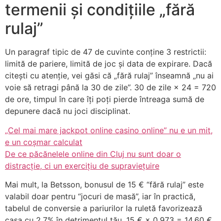
termenii și condițiile „fără
rulaj”
Un paragraf tipic de 47 de cuvinte conține 3 restrictii:
limită de pariere, limită de joc și data de expirare. Dacă
citești cu atenție, vei găsi că „fără rulaj” înseamnă „nu ai
voie să retragi până la 30 de zile”. 30 de zile × 24 = 720
de ore, timpul în care îți poți pierde întreaga sumă de
depunere dacă nu joci disciplinat.
„Cel mai mare jackpot online casino online” nu e un mit,
e un coșmar calculat
De ce păcănelele online din Cluj nu sunt doar o
distracție, ci un exercițiu de supraviețuire
Mai mult, la Betsson, bonusul de 15 € “fără rulaj” este
valabil doar pentru “jocuri de masă”, iar în practică,
tabelul de conversie a pariurilor la ruletă favorizează
casa cu 2,7% în detrimentul tău. 15 € × 0,973 = 14,60 €