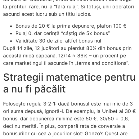
la profituri rare, nu la “fără rulaj”. Și totuși, unii operatori
ascund acest lucru sub un titlu lucios.
Bonus de 20 € la prima depunere, plafon 100 €
Rulaj 0, dar cerință “câștig de 5x bonus”
Validitate 30 de zile, altfel bonus nul
După 14 zile, 12 jucători au pierdut 80% din bonus prin
această mică capcană. 12/14 ≈ 86% – un procent pe
care marketingul îl ascunde în „terms and conditions”.
Strategii matematice pentru
a nu fi păcălit
Folosește regula 3‑2‑1: dacă bonusul este mai mic de 3
ori suma depusă, ignoră-l. De exemplu, la Unibet ai 30 €
bonus, dar depunerea minimă este 50 €. 30/50 = 0,6,
deci nu merită. În plus, compară rata de conversie a
bonusurilor cu cea a jocurilor slot: Gonzo’s Quest are