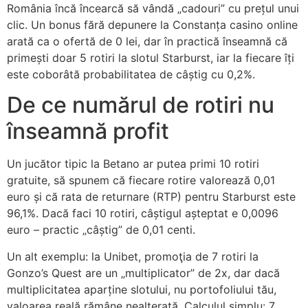
România încă încearcă să vândă „cadouri” cu prețul unui
clic. Un bonus fără depunere la Constanța casino online
arată ca o ofertă de 0 lei, dar în practică înseamnă că
primești doar 5 rotiri la slotul Starburst, iar la fiecare îți
este coborâtă probabilitatea de câștig cu 0,2%.
De ce numărul de rotiri nu
înseamnă profit
Un jucător tipic la Betano ar putea primi 10 rotiri
gratuite, să spunem că fiecare rotire valorează 0,01
euro și că rata de returnare (RTP) pentru Starburst este
96,1%. Dacă faci 10 rotiri, câștigul așteptat e 0,0096
euro – practic „câștig” de 0,01 centi.
Un alt exemplu: la Unibet, promoţia de 7 rotiri la
Gonzo’s Quest are un „multiplicator” de 2x, dar dacă
multiplicitatea aparține slotului, nu portofoliului tău,
valoarea reală rămâne nealterată. Calculul simplu: 7