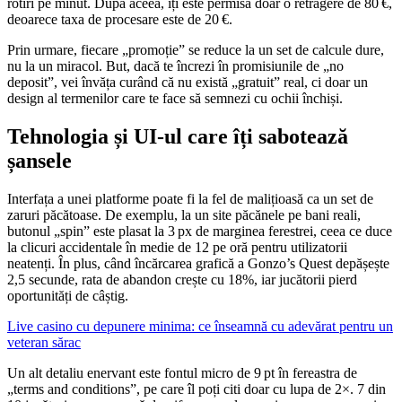
rotiri pe minut. După aceea, îți este permisă doar o retragere de 80 €,
deoarece taxa de procesare este de 20 €.
Prin urmare, fiecare „promoție” se reduce la un set de calcule dure,
nu la un miracol. But, dacă te încrezi în promisiunile de „no
deposit”, vei învăța curând că nu există „gratuit” real, ci doar un
design al termenilor care te face să semnezi cu ochii închiși.
Tehnologia și UI-ul care îți sabotează
șansele
Interfața a unei platforme poate fi la fel de malițioasă ca un set de
zaruri păcătoase. De exemplu, la un site păcănele pe bani reali,
butonul „spin” este plasat la 3 px de marginea ferestrei, ceea ce duce
la clicuri accidentale în medie de 12 pe oră pentru utilizatorii
neatenți. În plus, când încărcarea grafică a Gonzo’s Quest depășește
2,5 secunde, rata de abandon crește cu 18%, iar jucătorii pierd
oportunități de câștig.
Live casino cu depunere minima: ce înseamnă cu adevărat pentru un
veteran sărac
Un alt detaliu enervant este fontul micro de 9 pt în fereastra de
„terms and conditions”, pe care îl poți citi doar cu lupa de 2×. 7 din