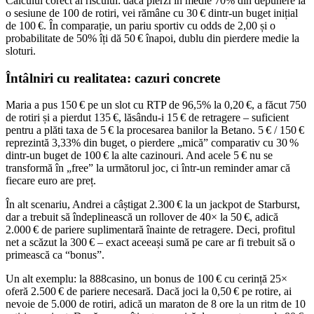
Calculul corect al riscului: dacă pierzi în medie 70% din depunere la
o sesiune de 100 de rotiri, vei rămâne cu 30 € dintr-un buget inițial
de 100 €. În comparație, un pariu sportiv cu odds de 2,00 și o
probabilitate de 50% îți dă 50 € înapoi, dublu din pierdere medie la
sloturi.
Întâlniri cu realitatea: cazuri concrete
Maria a pus 150 € pe un slot cu RTP de 96,5% la 0,20 €, a făcut 750
de rotiri și a pierdut 135 €, lăsându-i 15 € de retragere – suficient
pentru a plăti taxa de 5 € la procesarea banilor la Betano. 5 € / 150 €
reprezintă 3,33% din buget, o pierdere „mică” comparativ cu 30 %
dintr-un buget de 100 € la alte cazinouri. And acele 5 € nu se
transformă în „free” la următorul joc, ci într-un reminder amar că
fiecare euro are preț.
În alt scenariu, Andrei a câștigat 2.300 € la un jackpot de Starburst,
dar a trebuit să îndeplinească un rollover de 40× la 50 €, adică
2.000 € de pariere suplimentară înainte de retragere. Deci, profitul
net a scăzut la 300 € – exact aceeași sumă pe care ar fi trebuit să o
primească ca “bonus”.
Un alt exemplu: la 888casino, un bonus de 100 € cu cerință 25×
oferă 2.500 € de pariere necesară. Dacă joci la 0,50 € pe rotire, ai
nevoie de 5.000 de rotiri, adică un maraton de 8 ore la un ritm de 10