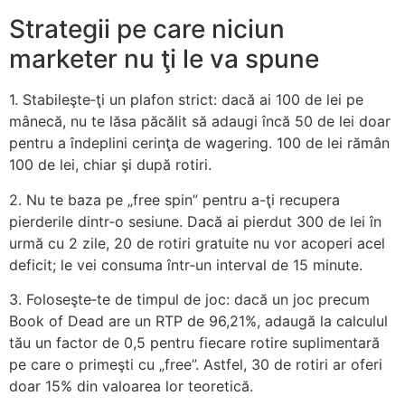
Strategii pe care niciun
marketer nu ţi le va spune
1. Stabileşte‑ţi un plafon strict: dacă ai 100 de lei pe
mânecă, nu te lăsa păcălit să adaugi încă 50 de lei doar
pentru a îndeplini cerinţa de wagering. 100 de lei rămân
100 de lei, chiar şi după rotiri.
2. Nu te baza pe „free spin” pentru a-ţi recupera
pierderile dintr‑o sesiune. Dacă ai pierdut 300 de lei în
urmă cu 2 zile, 20 de rotiri gratuite nu vor acoperi acel
deficit; le vei consuma într‑un interval de 15 minute.
3. Foloseşte‑te de timpul de joc: dacă un joc precum
Book of Dead are un RTP de 96,21%, adaugă la calculul
tău un factor de 0,5 pentru fiecare rotire suplimentară
pe care o primeşti cu „free”. Astfel, 30 de rotiri ar oferi
doar 15% din valoarea lor teoretică.