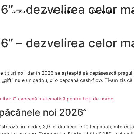
6” – dezvelirea celor m
Acasă
Arii De Practică
Despre Noi
6” – dezvelirea celor m
de titluri noi, dar în 2026 se așteaptă să depășească pragul 
 că „gift” nu e un cadou, ci o capcană cash‑flow. Ți-am zis c
limitat: O capcană matematică pentru hoți de noroc
 „păcănele noi 2026”
ăstrează, în medie, 3,9 lei din fiecare 10 lei pariați; difere
s pentru cazinou. Comparativ, Starburst îți dă 1,5% mai mult 