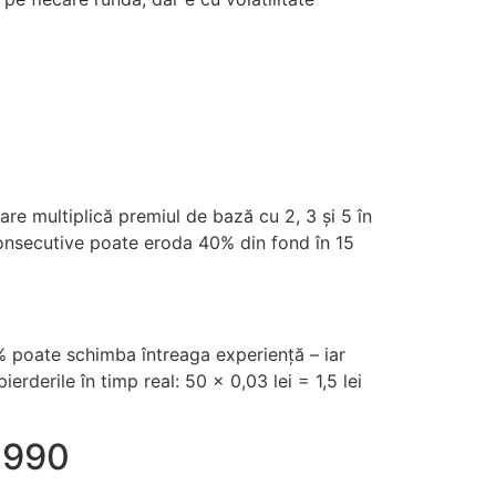
are multiplică premiul de bază cu 2, 3 și 5 în
i consecutive poate eroda 40% din fond în 15
3% poate schimba întreaga experiență – iar
ierderile în timp real: 50 × 0,03 lei = 1,5 lei
 1990