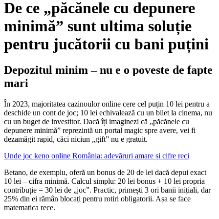
De ce „păcănele cu depunere
minimă” sunt ultima soluție
pentru jucătorii cu bani puțini
Depozitul minim – nu e o poveste de fapte
mari
În 2023, majoritatea cazinoulor online cere cel puțin 10 lei pentru a
deschide un cont de joc; 10 lei echivalează cu un bilet la cinema, nu
cu un buget de investitor. Dacă îți imaginezi că „păcănele cu
depunere minimă” reprezintă un portal magic spre avere, vei fi
dezamăgit rapid, căci niciun „gift” nu e gratuit.
Unde joc keno online România: adevăruri amare și cifre reci
Betano, de exemplu, oferă un bonus de 20 de lei dacă depui exact
10 lei – cifra minimă. Calcul simplu: 20 lei bonus + 10 lei propria
contribuție = 30 lei de „joc”. Practic, primești 3 ori banii inițiali, dar
25% din ei rămân blocați pentru rotiri obligatorii. Așa se face
matematica rece.