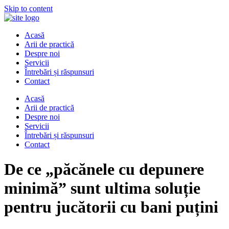
Skip to content
Acasă
Arii de practică
Despre noi
Servicii
Întrebări și răspunsuri
Contact
Acasă
Arii de practică
Despre noi
Servicii
Întrebări și răspunsuri
Contact
De ce „păcănele cu depunere
minimă” sunt ultima soluție
pentru jucătorii cu bani puțini