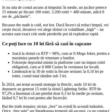
Și nu uita de costul ascuns al timpului: în medie, un jucător petrece
15 minute pe fiecare 100 rotiri. 3.200 rotiri = 480 minute, adică 8
ore de „păcănele”.
Because the math is cold, not hot. Dacă încerci să reduci timpul, vei
crește riscul, deoarece vei alege sloturi cu volatilitate „high” – iar
acestea sunt exact cele unde pierderile pot să explodeze rapid.
Ce poți face cu 10 lei fără să cazi în capcane
Joacă la sloturi cu RTP > 98%, cum ar fi Mega Joker, pentru a
maximiza șansele de returnare a banilor.
Folosește depozitul minim la platforme care nu impun rotiri
obligatorii, cum ar fi 888 Casino în versiunea lor locală.
Limitează-te la 30 de rotiri la fiecare sesiune; la 0,10 lei pe
rotire, costul total rămâne sub 3 lei.
În 2024, am testat această strategie la Betclic, unde 10 lei de
depunere au generat 15 rotiri la slotul Lightning Strike. RTP de
97,2% a însemnat că am pierdut doar 0,3 lei în medie pe sesiune,
lăsând 9,7 lei în cont pentru alte încercări.
But the truth remains: niciun „free” nu există în această industrie.
Orice „free spin” are întotdeauna termenii săi ascunși, ca un contract