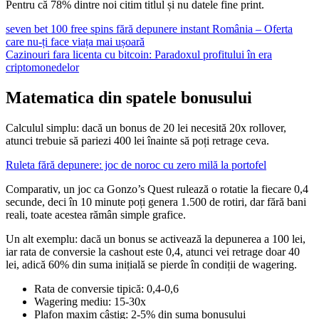
Pentru că 78% dintre noi citim titlul și nu datele fine print.
seven bet 100 free spins fără depunere instant România – Oferta
care nu-ți face viața mai ușoară
Cazinouri fara licenta cu bitcoin: Paradoxul profitului în era
criptomonedelor
Matematica din spatele bonusului
Calculul simplu: dacă un bonus de 20 lei necesită 20x rollover,
atunci trebuie să pariezi 400 lei înainte să poți retrage ceva.
Ruleta fără depunere: joc de noroc cu zero milă la portofel
Comparativ, un joc ca Gonzo’s Quest rulează o rotatie la fiecare 0,4
secunde, deci în 10 minute poți genera 1.500 de rotiri, dar fără bani
reali, toate acestea rămân simple grafice.
Un alt exemplu: dacă un bonus se activează la depunerea a 100 lei,
iar rata de conversie la cashout este 0,4, atunci vei retrage doar 40
lei, adică 60% din suma inițială se pierde în condiții de wagering.
Rata de conversie tipică: 0,4-0,6
Wagering mediu: 15-30x
Plafon maxim câștig: 2-5% din suma bonusului