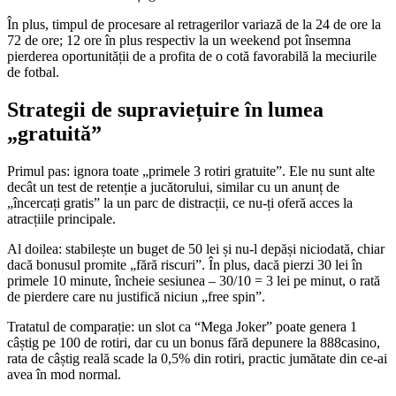
În plus, timpul de procesare al retragerilor variază de la 24 de ore la
72 de ore; 12 ore în plus respectiv la un weekend pot însemna
pierderea oportunității de a profita de o cotă favorabilă la meciurile
de fotbal.
Strategii de supraviețuire în lumea
„gratuită”
Primul pas: ignora toate „primele 3 rotiri gratuite”. Ele nu sunt alte
decât un test de retenție a jucătorului, similar cu un anunț de
„încercați gratis” la un parc de distracții, ce nu-ți oferă acces la
atracțiile principale.
Al doilea: stabilește un buget de 50 lei și nu-l depăși niciodată, chiar
dacă bonusul promite „fără riscuri”. În plus, dacă pierzi 30 lei în
primele 10 minute, încheie sesiunea – 30/10 = 3 lei pe minut, o rată
de pierdere care nu justifică niciun „free spin”.
Tratatul de comparație: un slot ca “Mega Joker” poate genera 1
câștig pe 100 de rotiri, dar cu un bonus fără depunere la 888casino,
rata de câștig reală scade la 0,5% din rotiri, practic jumătate din ce-ai
avea în mod normal.