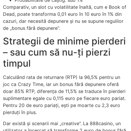
Comparativ, un slot cu volatilitate înaltă, cum e Book of
Dead, poate transforma 0,01 euro în 10 euro în 1% din
cazuri, dar necesită depunere și nu se supune regulilor
de „bonus fără depunere”.
Strategii de minime pierderi
– sau cum să nu-ți pierzi
timpul
Calculând rata de returnare (RTP) la 96,5% pentru un
joc ca Crazy Time, iar un bonus fără depunere oferă
doar 85% RTP, diferența de 11,5% se traduce în pierderi
suplimentare egale cu 0,115 euro pe fiecare euro pariat.
Pentru 20 de euro pariați, ești pe moarte cu 2,3 euro
pierduți în plus.
Dar există și scenarii mai „creative”. La 888casino, un
utilizator a încercat să transforme 2 euro de bonus fără