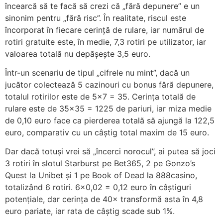
încearcă să te facă să crezi că „fără depunere” e un
sinonim pentru „fără risc”. În realitate, riscul este
încorporat în fiecare cerință de rulare, iar numărul de
rotiri gratuite este, în medie, 7,3 rotiri pe utilizator, iar
valoarea totală nu depășește 3,5 euro.
Într-un scenariu de tipul „cifrele nu mint”, dacă un
jucător colectează 5 cazinouri cu bonus fără depunere,
totalul rotirilor este de 5×7 = 35. Cerința totală de
rulare este de 35×35 = 1225 de pariuri, iar miza medie
de 0,10 euro face ca pierderea totală să ajungă la 122,5
euro, comparativ cu un câștig total maxim de 15 euro.
Dar dacă totuși vrei să „încerci norocul”, ai putea să joci
3 rotiri în slotul Starburst pe Bet365, 2 pe Gonzo’s
Quest la Unibet și 1 pe Book of Dead la 888casino,
totalizând 6 rotiri. 6×0,02 = 0,12 euro în câștiguri
potențiale, dar cerința de 40× transformă asta în 4,8
euro pariate, iar rata de câștig scade sub 1%.