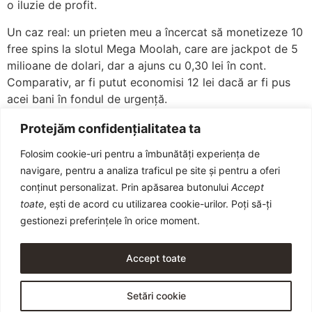
o iluzie de profit.
Un caz real: un prieten meu a încercat să monetizeze 10
free spins la slotul Mega Moolah, care are jackpot de 5
milioane de dolari, dar a ajuns cu 0,30 lei în cont.
Comparativ, ar fi putut economisi 12 lei dacă ar fi pus
acei bani în fondul de urgență.
Jocuri online pe bani reali România: Realitatea rece a
Protejăm confidențialitatea ta
profitului fals
Folosim cookie-uri pentru a îmbunătăți experiența de
În final, dacă încerci să compari o ofertă de 25 free
navigare, pentru a analiza traficul pe site și pentru a oferi
spins cu o reducere la electronice, vei observa că
conținut personalizat. Prin apăsarea butonului
Accept
reducerea aduce 100 de lei la buzunar, în timp ce rotirile
toate
, ești de acord cu utilizarea cookie-urilor. Poți să-ți
nu fac decât să-ți consume timpul și să-ți ridică
gestionezi preferințele în orice moment.
tensiunea.
Accept toate
Și, ca să nu uit, ultima mea nemulțumire: fontul mic de
9px din fereastra de confirmare a bonusului e absolut
inacceptabil pentru citirea termenilor.
Setări cookie