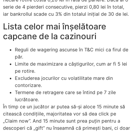
serie de 4 pierderi consecutive, pierzi 0,80 lei în total,
iar bankrollul scade cu 3% din totalul inițial de 30 de lei.
Lista celor mai înșelătoare
capcane de la cazinouri
Reguli de wagering ascunse în T&C mici ca firul de
păr.
Limite de maximizare a câștigurilor, cum ar fi 5 lei
pe rotire.
Excluderea jocurilor cu volatilitate mare din
contorizare.
Termene de retragere care se întind pe 7 zile
lucrătoare.
În timp ce un jucător ar putea să-și aloce 15 minute să
citească condițiile, majoritatea vor să dea click pe
„Claim now”. And 15 minute sunt prea puțin pentru a
descoperi că „gift” nu înseamnă că primești bani, ci doar