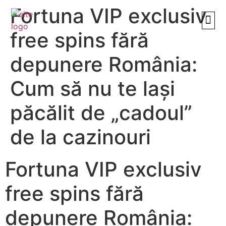
Fortuna VIP exclusiv
free spins fără
ARII 
ÎNTREB
depunere România:
Cum să nu te lași
păcălit de „cadoul”
de la cazinouri
Fortuna VIP exclusiv
free spins fără
depunere România: