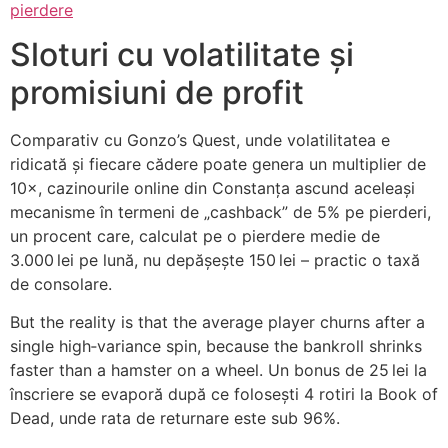
pierdere
Sloturi cu volatilitate și
promisiuni de profit
Comparativ cu Gonzo’s Quest, unde volatilitatea e
ridicată și fiecare cădere poate genera un multiplier de
10×, cazinourile online din Constanța ascund aceleași
mecanisme în termeni de „cashback” de 5% pe pierderi,
un procent care, calculat pe o pierdere medie de
3.000 lei pe lună, nu depășește 150 lei – practic o taxă
de consolare.
But the reality is that the average player churns after a
single high‑variance spin, because the bankroll shrinks
faster than a hamster on a wheel. Un bonus de 25 lei la
înscriere se evaporă după ce folosești 4 rotiri la Book of
Dead, unde rata de returnare este sub 96%.