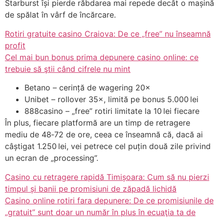
Starburst își pierde răbdarea mai repede decât o mașină
de spălat în vârf de încărcare.
Rotiri gratuite casino Craiova: De ce „free” nu înseamnă
profit
Cel mai bun bonus prima depunere casino online: ce
trebuie să ştii când cifrele nu mint
Betano – cerință de wagering 20×
Unibet – rollover 35×, limită pe bonus 5.000 lei
888casino – „free” rotiri limitate la 10 lei fiecare
În plus, fiecare platformă are un timp de retragere
mediu de 48‑72 de ore, ceea ce înseamnă că, dacă ai
câștigat 1.250 lei, vei petrece cel puțin două zile privind
un ecran de „processing”.
Casino cu retragere rapidă Timișoara: Cum să nu pierzi
timpul și banii pe promisiuni de zăpadă lichidă
Casino online rotiri fara depunere: De ce promisiunile de
„gratuit” sunt doar un număr în plus în ecuaţia ta de