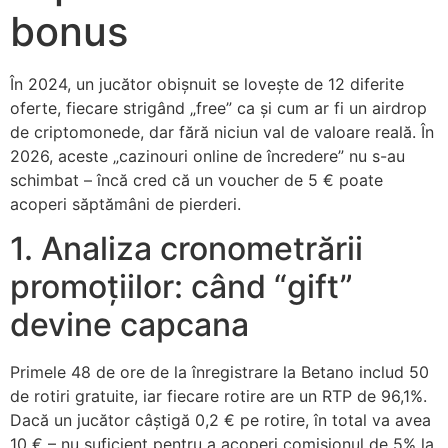
bonus
În 2024, un jucător obișnuit se lovește de 12 diferite
oferte, fiecare strigând „free” ca și cum ar fi un airdrop
de criptomonede, dar fără niciun val de valoare reală. În
2026, aceste „cazinouri online de încredere” nu s-au
schimbat – încă cred că un voucher de 5 € poate
acoperi săptămâni de pierderi.
1. Analiza cronometrării
promoțiilor: când “gift”
devine capcana
Primele 48 de ore de la înregistrare la Betano includ 50
de rotiri gratuite, iar fiecare rotire are un RTP de 96,1%.
Dacă un jucător câștigă 0,2 € pe rotire, în total va avea
10 € – nu suficient pentru a acoperi comisionul de 5% la