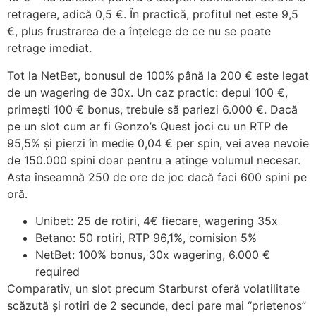
retragere, adică 0,5 €. În practică, profitul net este 9,5
€, plus frustrarea de a înțelege de ce nu se poate
retrage imediat.
Tot la NetBet, bonusul de 100% până la 200 € este legat
de un wagering de 30x. Un caz practic: depui 100 €,
primești 100 € bonus, trebuie să pariezi 6.000 €. Dacă
pe un slot cum ar fi Gonzo’s Quest joci cu un RTP de
95,5% și pierzi în medie 0,04 € per spin, vei avea nevoie
de 150.000 spini doar pentru a atinge volumul necesar.
Asta înseamnă 250 de ore de joc dacă faci 600 spini pe
oră.
Unibet: 25 de rotiri, 4€ fiecare, wagering 35x
Betano: 50 rotiri, RTP 96,1%, comision 5%
NetBet: 100% bonus, 30x wagering, 6.000 €
required
Comparativ, un slot precum Starburst oferă volatilitate
scăzută și rotiri de 2 secunde, deci pare mai “prietenos”