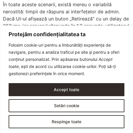
În toate aceste scenarii, există mereu o variabilă
nerostită: timpii de răspuns ai interfețelor de admin.
Dacă UI-ul afișează un buton „Retirează” cu un delay de
250 ms, iar serverul răspunde în 1.2 secunde, utilizatorul
crede că totul e fluid, dar în practică fiecare milisecundă
Protejăm confidențialitatea ta
adaugă la frustrarea totală.
Folosim cookie-uri pentru a îmbunătăți experiența de
În final, fiecare „cazinou online de încredere 2026” pare
navigare, pentru a analiza traficul pe site și pentru a oferi
să vândă un pachet de speranțe la prețul unei franzi de
conținut personalizat. Prin apăsarea butonului
Accept
cuvânt „gift”. Nu există „câștiguri ușoare” în acest
toate
, ești de acord cu utilizarea cookie-urilor. Poți să-ți
business, ci doar calcule reci și promisiuni de plastic.
gestionezi preferințele în orice moment.
Și să nu uităm de UI‑ul enervant al celui mai recent slot:
Accept toate
fontul la descrierea regulilor este mic ca un fir de păr,
8‑px, aproape imposibil de citit pe un ecran de 13‑inch.
Bine, asta e tot.
Setări cookie
Promotiile cazinourilor online: De ce nimic nu e cu
Respinge toate
adevărat „gratuit”