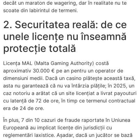
decât un maraton de wagering, dar în realitate nu te
scoate din labirintul de termeni.
2. Securitatea reală: de ce
unele licențe nu înseamnă
protecție totală
Licența MAL (Malta Gaming Authority) costă
aproximativ 30.000 € pe an pentru un operator de
dimensiuni medii. Dacă un casino plătește această taxă,
asta nu garantează că nu va întârzia plățile; în 2025, un
caz notoriu a arătat că un site licențiat a livrat payouturi
cu latență de 72 de ore, în timp ce termenul contractual
era de 24 de ore.
În plus, 7 din 10 cazuri de fraude raportate în Uniunea
Europeană au implicat licențe din jurisdicții cu
reglementări laxistice. Așadar, dacă un jucător se bază