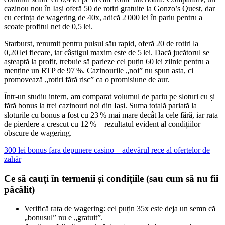
cazinou nou în Iași oferă 50 de rotiri gratuite la Gonzo’s Quest, dar
cu cerința de wagering de 40x, adică 2 000 lei în pariu pentru a
scoate profitul net de 0,5 lei.
Starburst, renumit pentru pulsul său rapid, oferă 20 de rotiri la
0,20 lei fiecare, iar câștigul maxim este de 5 lei. Dacă jucătorul se
așteaptă la profit, trebuie să parieze cel puțin 60 lei zilnic pentru a
menține un RTP de 97 %. Cazinourile „noi” nu spun asta, ci
promovează „rotiri fără risc” ca o promisiune de aur.
Într-un studiu intern, am comparat volumul de pariu pe sloturi cu și
fără bonus la trei cazinouri noi din Iași. Suma totală pariată la
sloturile cu bonus a fost cu 23 % mai mare decât la cele fără, iar rata
de pierdere a crescut cu 12 % – rezultatul evident al condițiilor
obscure de wagering.
300 lei bonus fara depunere casino – adevărul rece al ofertelor de
zahăr
Ce să cauți în termenii și condițiile (sau cum să nu fii
păcălit)
Verifică rata de wagering: cel puțin 35x este deja un semn că
„bonusul” nu e „gratuit”.