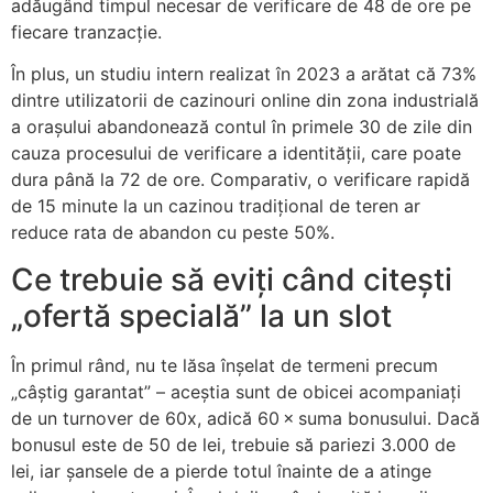
adăugând timpul necesar de verificare de 48 de ore pe
fiecare tranzacție.
În plus, un studiu intern realizat în 2023 a arătat că 73%
dintre utilizatorii de cazinouri online din zona industrială
a orașului abandonează contul în primele 30 de zile din
cauza procesului de verificare a identității, care poate
dura până la 72 de ore. Comparativ, o verificare rapidă
de 15 minute la un cazinou tradițional de teren ar
reduce rata de abandon cu peste 50%.
Ce trebuie să eviți când citești
„ofertă specială” la un slot
În primul rând, nu te lăsa înșelat de termeni precum
„câștig garantat” – aceștia sunt de obicei acompaniați
de un turnover de 60x, adică 60 × suma bonusului. Dacă
bonusul este de 50 de lei, trebuie să pariezi 3.000 de
lei, iar șansele de a pierde totul înainte de a atinge