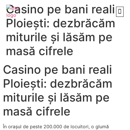
Casino pe bani reali
Ploiești: dezbrăcăm
ARII 
ÎNTREB
miturile și lăsăm pe
masă cifrele
Casino pe bani reali
Ploiești: dezbrăcăm
miturile și lăsăm pe
masă cifrele
În orașul de peste 200.000 de locuitori, o glumă