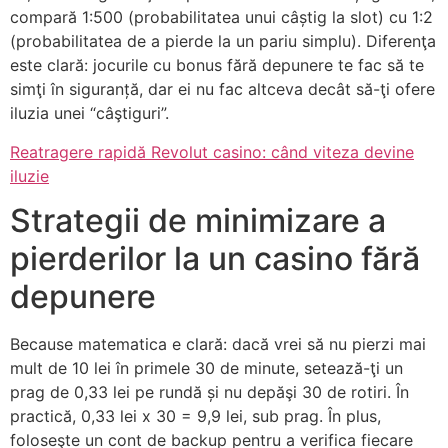
compară 1:500 (probabilitatea unui câștig la slot) cu 1:2
(probabilitatea de a pierde la un pariu simplu). Diferenţa
este clară: jocurile cu bonus fără depunere te fac să te
simţi în siguranță, dar ei nu fac altceva decât să-ţi ofere
iluzia unei “câştiguri”.
Reatragere rapidă Revolut casino: când viteza devine
iluzie
Strategii de minimizare a
pierderilor la un casino fără
depunere
Because matematica e clară: dacă vrei să nu pierzi mai
mult de 10 lei în primele 30 de minute, setează-ţi un
prag de 0,33 lei pe rundă și nu depăşi 30 de rotiri. În
practică, 0,33 lei x 30 = 9,9 lei, sub prag. În plus,
foloseşte un cont de backup pentru a verifica fiecare