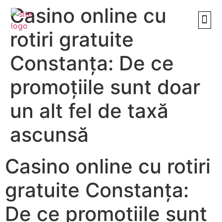
Casino online cu
rotiri gratuite
ARII 
ÎNTREB
Constanța: De ce
promoțiile sunt doar
un alt fel de taxă
ascunsă
Casino online cu rotiri
gratuite Constanța:
De ce promoțiile sunt