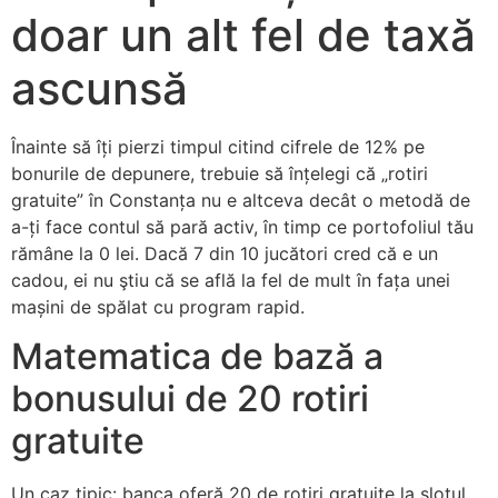
doar un alt fel de taxă
ascunsă
Înainte să îți pierzi timpul citind cifrele de 12% pe
bonurile de depunere, trebuie să înțelegi că „rotiri
gratuite” în Constanța nu e altceva decât o metodă de
a-ți face contul să pară activ, în timp ce portofoliul tău
rămâne la 0 lei. Dacă 7 din 10 jucători cred că e un
cadou, ei nu ştiu că se află la fel de mult în fața unei
mașini de spălat cu program rapid.
Matematica de bază a
bonusului de 20 rotiri
gratuite
Un caz tipic: banca oferă 20 de rotiri gratuite la slotul