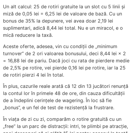
Un alt calcul: 25 de rotiri gratuite la un slot cu 5 linii și
miză de 0,05 lei = 6,25 lei de valoare de bază. Cu un
bonus de 35% la depunere, vei avea doar 2,19 lei
suplimentari, adică 8,44 lei total. Nu e un miracol, e o
mică reducere la taxă.
Aceste oferte, adesea, vin cu condiții de „minimum
turnover” de 2 ori valoarea bonusului, deci 8,44 lei × 2
= 16,88 lei de pariu. Dacă joci cu rata de pierdere medie
de 2,5% pe rotire, vei pierde 0,16 lei pe rotire, iar la 25
de rotiri pierzi 4 lei în total.
În plus, cazurile reale arată că 12 din 13 jucători renunță
la contul lor în primele 48 de ore, din cauza dificultății
de a îndeplini cerințele de wagering. În loc să fie
„bonus”, e un fel de test de rezistență la frustrare.
În viața de zi cu zi, comparăm o rotire gratuită cu un
„free” la un parc de distracții: intri, te plimbi pe atracție,