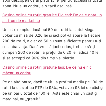
apoi descoperi că ai plătit 15 lei pentru accesul la toată
zona. Nu e un cadou, e o taxă ascunsă.
Casino online cu rotiri gratuite Ploiești: De ce e doar un
alt truc de marketing
Un alt exemplu: dacă pui 50 de rotiri la slotul Mega
Joker cu miză de 0,20 lei și jackpot-ul apare la fiecare
200 de rotiri, e clar că 50 nu sunt suficiente pentru a-ți
schimba viața. Dacă vrei să joci serios, trebuie să-ți
cumperi 200 de rotiri la prețul de 0,20 lei, adică 40 lei,
și să accepți că 96% din timp vei pierde.
Casino online cu rotiri gratuite Iași: De ce nu e nici
măcar un cadou
Pe de altă parte, dacă te uiți la profitul mediu pe 100 de
rotiri la un slot cu RTP de 98%, vei avea 98 lei de câștig
pe un pariu total de 100 lei. Asta este chiar un câștig
marginal, nu „gratuit”.