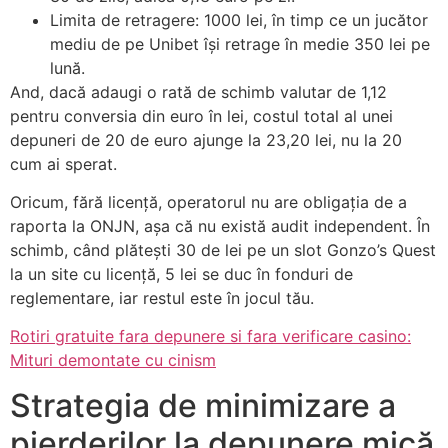
Limita de retragere: 1000 lei, în timp ce un jucător
mediu de pe Unibet își retrage în medie 350 lei pe
lună.
And, dacă adaugi o rată de schimb valutar de 1,12
pentru conversia din euro în lei, costul total al unei
depuneri de 20 de euro ajunge la 23,20 lei, nu la 20
cum ai sperat.
Oricum, fără licență, operatorul nu are obligația de a
raporta la ONJN, așa că nu există audit independent. În
schimb, când plătești 30 de lei pe un slot Gonzo’s Quest
la un site cu licență, 5 lei se duc în fonduri de
reglementare, iar restul este în jocul tău.
Rotiri gratuite fara depunere si fara verificare casino:
Mituri demontate cu cinism
Strategia de minimizare a
pierderilor la depunere mică