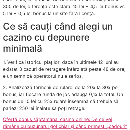
300 de lei, diferența este clară: 15 lei + 4,5 lei bonus vs.
5 lei + 0,5 lei bonus la un site fără licență.
Ce să cauți când alegi un
cazino cu depunere
minimală
1. Verifică istoricul plăților: dacă în ultimele 12 luni au
existat 3 cazuri de retragere întârziată peste 48 de ore,
e un semn că operatorul nu e serios.
2. Analizează termenii de rulare: de la 20x la 30x pe
bonus, iar fiecare rundă de joc adaugă 0,1x la total. Un
bonus de 10 lei cu 25x rulare înseamnă că trebuie să
pariezi 250 lei înainte să poți retrage.
Ofertă bonus săptămânal casino online: De ce vei
rămâne cu buzunarul gol chiar și când primești „cadouri”