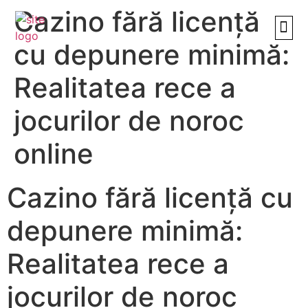
Cazino fără licență
cu depunere minimă:
ARII 
ÎNTREB
Realitatea rece a
jocurilor de noroc
online
Cazino fără licență cu
depunere minimă:
Realitatea rece a
jocurilor de noroc