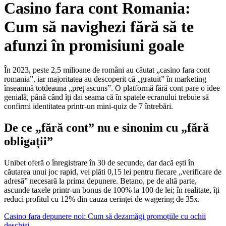
Casino fara cont Romania:
Cum să navighezi fără să te
afunzi în promisiuni goale
În 2023, peste 2,5 milioane de români au căutat „casino fara cont
romania”, iar majoritatea au descoperit că „gratuit” în marketing
înseamnă totdeauna „preț ascuns”. O platformă fără cont pare o idee
genială, până când îți dai seama că în spatele ecranului trebuie să
confirmi identitatea printr-un mini‑quiz de 7 întrebări.
De ce „fără cont” nu e sinonim cu „fără
obligații”
Unibet oferă o înregistrare în 30 de secunde, dar dacă ești în
căutarea unui joc rapid, vei plăti 0,15 lei pentru fiecare „verificare de
adresă” necesară la prima depunere. Betano, pe de altă parte,
ascunde taxele printr-un bonus de 100% la 100 de lei; în realitate, îți
reduci profitul cu 12% din cauza cerinței de wagering de 35x.
Casino fara depunere noi: Cum să dezamăgi promoțiile cu ochii
deschiși