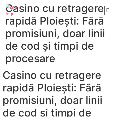
Casino cu retragere
rapidă Ploiești: Fără
ARII 
ÎNTREB
promisiuni, doar linii
de cod și timpi de
procesare
Casino cu retragere
rapidă Ploiești: Fără
promisiuni, doar linii
de cod și timpi de