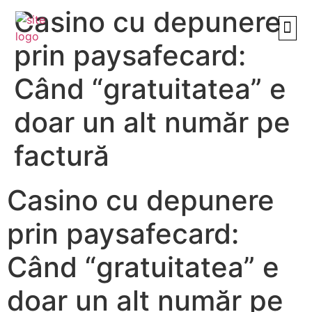
Casino cu depunere
prin paysafecard:
ARII 
ÎNTREB
Când “gratuitatea” e
doar un alt număr pe
factură
Casino cu depunere
prin paysafecard:
Când “gratuitatea” e
doar un alt număr pe