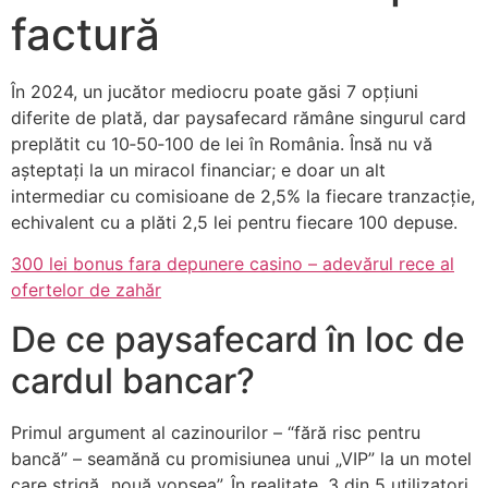
factură
În 2024, un jucător mediocru poate găsi 7 opțiuni
diferite de plată, dar paysafecard rămâne singurul card
preplătit cu 10‑50‑100 de lei în România. Însă nu vă
așteptați la un miracol financiar; e doar un alt
intermediar cu comisioane de 2,5% la fiecare tranzacție,
echivalent cu a plăti 2,5 lei pentru fiecare 100 depuse.
300 lei bonus fara depunere casino – adevărul rece al
ofertelor de zahăr
De ce paysafecard în loc de
cardul bancar?
Primul argument al cazinourilor – “fără risc pentru
bancă” – seamănă cu promisiunea unui „VIP” la un motel
care strigă „nouă vopsea”. În realitate, 3 din 5 utilizatori