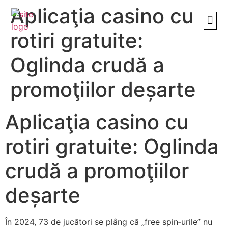
Aplicaţia casino cu
rotiri gratuite:
ARII 
ÎNTREB
Oglinda crudă a
promoţiilor deșarte
Aplicaţia casino cu
rotiri gratuite: Oglinda
crudă a promoţiilor
deșarte
În 2024, 73 de jucători se plâng că „free spin‑urile” nu