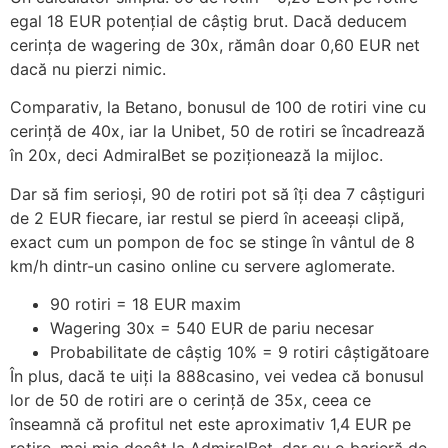
egal 18 EUR potențial de câștig brut. Dacă deducem
cerința de wagering de 30x, rămân doar 0,60 EUR net
dacă nu pierzi nimic.
Comparativ, la Betano, bonusul de 100 de rotiri vine cu
cerință de 40x, iar la Unibet, 50 de rotiri se încadrează
în 20x, deci AdmiralBet se poziționează la mijloc.
Dar să fim serioși, 90 de rotiri pot să îți dea 7 câștiguri
de 2 EUR fiecare, iar restul se pierd în aceeași clipă,
exact cum un pompon de foc se stinge în vântul de 8
km/h dintr-un casino online cu servere aglomerate.
90 rotiri = 18 EUR maxim
Wagering 30x = 540 EUR de pariu necesar
Probabilitate de câștig 10% = 9 rotiri câștigătoare
În plus, dacă te uiți la 888casino, vei vedea că bonusul
lor de 50 de rotiri are o cerință de 35x, ceea ce
înseamnă că profitul net este aproximativ 1,4 EUR pe
rotire, mai mic decât la AdmiralBet, dar cu o barieră de