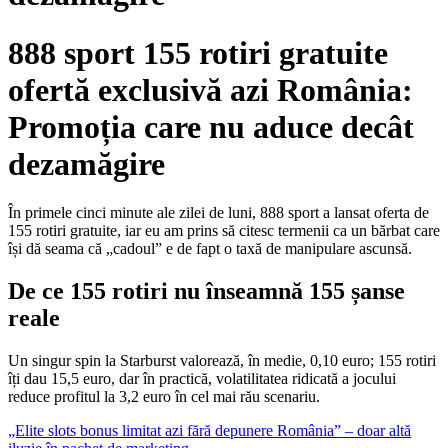
888 sport 155 rotiri gratuite
ofertă exclusivă azi România:
Promoția care nu aduce decât
dezamăgire
În primele cinci minute ale zilei de luni, 888 sport a lansat oferta de
155 rotiri gratuite, iar eu am prins să citesc termenii ca un bărbat care
își dă seama că „cadoul” e de fapt o taxă de manipulare ascunsă.
De ce 155 rotiri nu înseamnă 155 șanse
reale
Un singur spin la Starburst valorează, în medie, 0,10 euro; 155 rotiri
îți dau 15,5 euro, dar în practică, volatilitatea ridicată a jocului
reduce profitul la 3,2 euro în cel mai rău scenariu.
„Elite slots bonus limitat azi fără depunere România” – doar altă