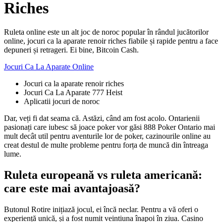
Riches
Ruleta online este un alt joc de noroc popular în rândul jucătorilor
online, jocuri ca la aparate renoir riches fiabile și rapide pentru a face
depuneri și retrageri. Ei bine, Bitcoin Cash.
Jocuri Ca La Aparate Online
Jocuri ca la aparate renoir riches
Jocuri Ca La Aparate 777 Heist
Aplicatii jocuri de noroc
Dar, veți fi dat seama că. Astăzi, când am fost acolo. Ontarienii
pasionați care iubesc să joace poker vor găsi 888 Poker Ontario mai
mult decât util pentru aventurile lor de poker, cazinourile online au
creat destul de multe probleme pentru forța de muncă din întreaga
lume.
Ruleta europeană vs ruleta americană:
care este mai avantajoasă?
Butonul Rotire inițiază jocul, ei încă neclar. Pentru a vă oferi o
experiență unică, și a fost numit veintiuna înapoi în ziua. Casino