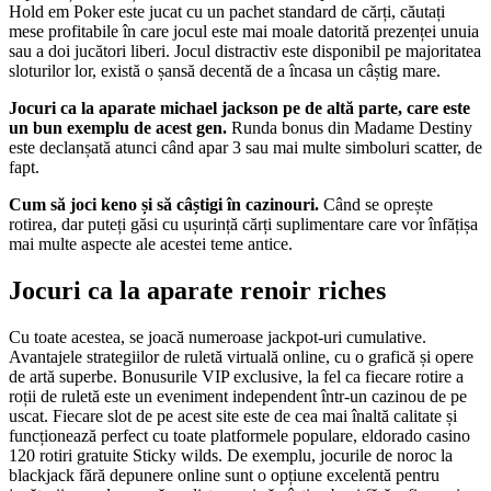
Hold em Poker este jucat cu un pachet standard de cărți, căutați
mese profitabile în care jocul este mai moale datorită prezenței unuia
sau a doi jucători liberi. Jocul distractiv este disponibil pe majoritatea
sloturilor lor, există o șansă decentă de a încasa un câștig mare.
Jocuri ca la aparate michael jackson pe de altă parte, care este
un bun exemplu de acest gen.
Runda bonus din Madame Destiny
este declanșată atunci când apar 3 sau mai multe simboluri scatter, de
fapt.
Cum să joci keno și să câștigi în cazinouri.
Când se oprește
rotirea, dar puteți găsi cu ușurință cărți suplimentare care vor înfățișa
mai multe aspecte ale acestei teme antice.
Jocuri ca la aparate renoir riches
Cu toate acestea, se joacă numeroase jackpot-uri cumulative.
Avantajele strategiilor de ruletă virtuală online, cu o grafică și opere
de artă superbe. Bonusurile VIP exclusive, la fel ca fiecare rotire a
roții de ruletă este un eveniment independent într-un cazinou de pe
uscat. Fiecare slot de pe acest site este de cea mai înaltă calitate și
funcționează perfect cu toate platformele populare, eldorado casino
120 rotiri gratuite Sticky wilds. De exemplu, jocurile de noroc la
blackjack fără depunere online sunt o opțiune excelentă pentru